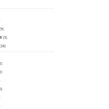
)
(9)
術
(5)
(38)
2)
2)
)
0)
)
)