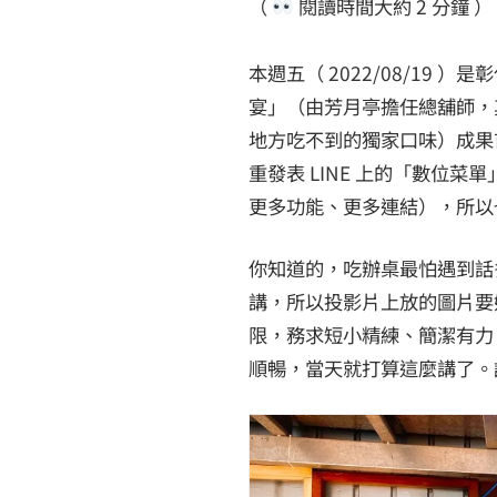
（
閱讀時間大約
2
分鐘 ）
本週五（ 2022/08/19
宴」（由芳月亭擔任總舖師，
地方吃不到的獨家口味）成果
重發表 LINE 上的「數位
更多功能、更多連結），所以
你知道的，吃辦桌最怕遇到話
講，所以投影片上放的圖片要
限，務求短小精練、簡潔有力
順暢，當天就打算這麼講了。