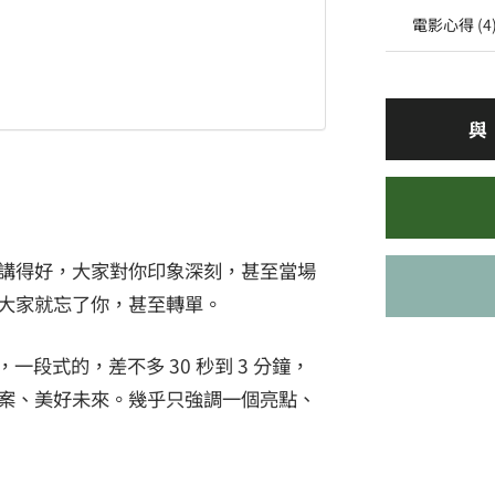
電影心得
(4
與
講得好，大家對你印象深刻，甚至當場
大家就忘了你，甚至轉單。
，一段式的，差不多 30 秒到 3 分鐘，
案、美好未來。幾乎只強調一個亮點、