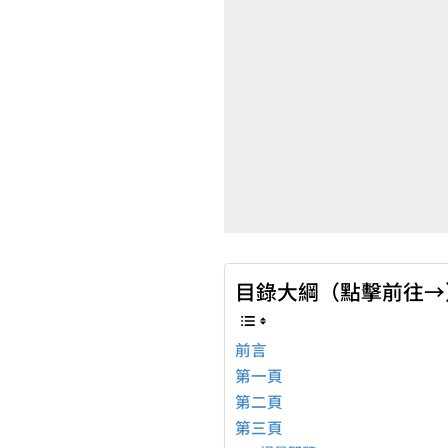
目錄大綱（點擊前往→
前言
第一頁
第二頁
第三頁