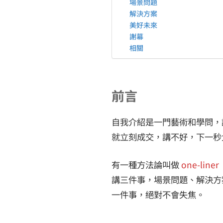
場景問題
解決方案
美好未來
謝幕
相關
前言
自我介紹是一門藝術和學問，
就立刻成交，講不好，下一秒
有一種方法論叫做
one-liner
講三件事，場景問題、解決方
一件事，絕對不會失焦。