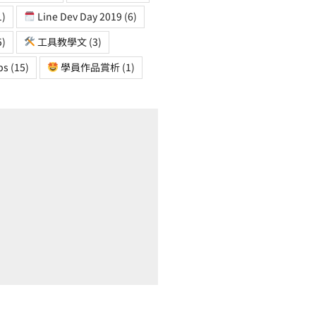
1)
Line Dev Day 2019
(6)
5)
工具教學文
(3)
ps
(15)
學員作品賞析
(1)