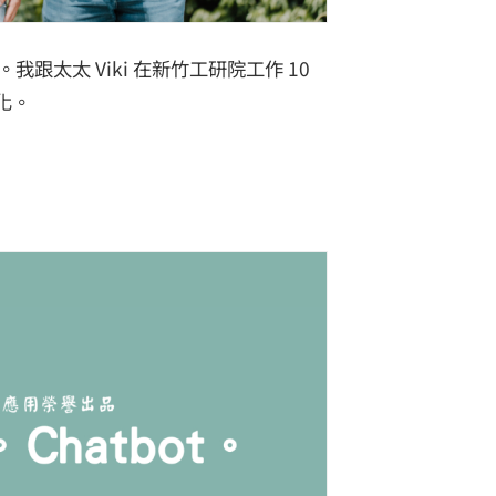
跟太太 Viki 在新竹工研院工作 10
化。