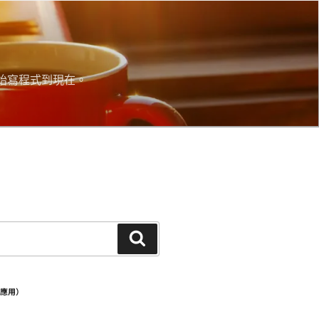
始寫程式到現在。
搜
尋
步應用）