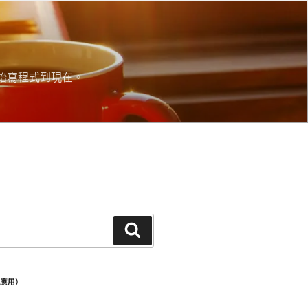
始寫程式到現在。
搜
尋
步應用）