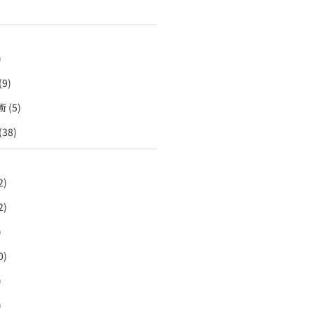
)
(9)
術
(5)
(38)
2)
2)
)
0)
)
)