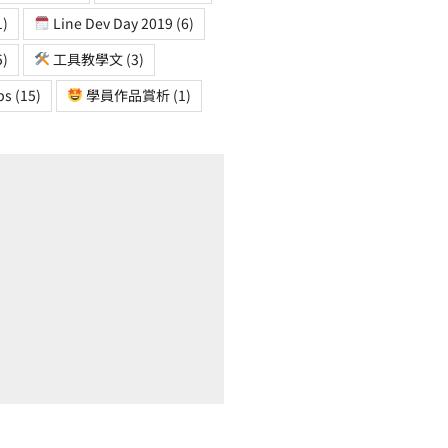
1)
Line Dev Day 2019
(6)
5)
工具教學文
(3)
ps
(15)
學員作品賞析
(1)