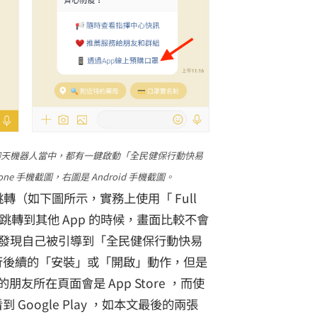
 聊天機器人當中，都有一鍵啟動「全民健保行動快易
hone 手機截圖，右圖是 Android 手機截圖。
跳轉（如下圖所示，實務上使用「 Full
NE 跳轉到其他 App 的時候，畫面比較不會
發現自己被引導到「全民健保行動快易
進行後續的「安裝」或「開啟」動作，但是
的朋友所在頁面會是 App Store ，而使
到 Google Play ，如本文最後的兩張