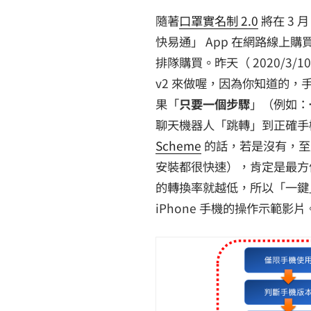
隨著
口罩實名制 2.0
將在 3 
快易通」 App 在網路線上
排隊購買。昨天（ 2020/3/
v2 來做喔，因為你知道的，手機有
果「
只要一個步驟
」（例如：
聊天機器人「跳轉」到正確手機
Scheme
的話，若是沒有，至少
安裝都很快速），肯定是最方
的轉換率就越低，所以「一鍵
iPhone 手機的操作示範影片