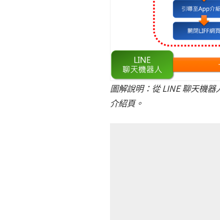
圖解說明：從 LINE 聊天機
介紹頁。