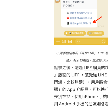
不同手機版本的「尋找口罩」 LINE
通」 App 的按鈕。
左圖是 iP
點擊之後，透過
LIFF 網頁
的
」版面的 LIFF ，感覺從 LI
閃爍、比較無縫），用戶將會
通」的 App 介紹頁，可以
差別在於，使用 iPhone 手機
用 Android 手機的朋友則會看