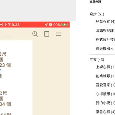
文章分類
奇步
(51)
兒童程式
(4
演講與授課
程式設計技
聊天機器人
老爹
(43)
上課心得
(1
創業維艱
(1
吾愛吾家
(1
心得感想
(1
我的小說
(1
讀書心得
(4