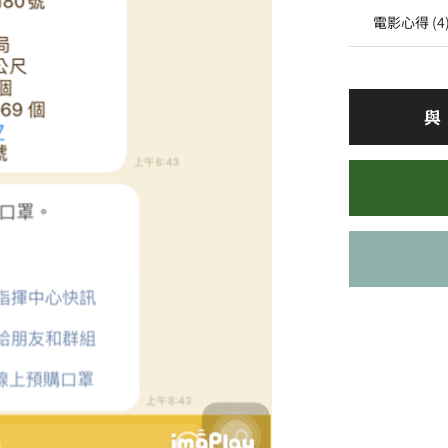
電影心得
(4
與