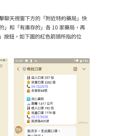
擊聊天視窗下方的「附近特約藥局」快
」和「有庫存的」各 10 家藥局，再
罩」按鈕，如下圖的紅色箭頭所指的位