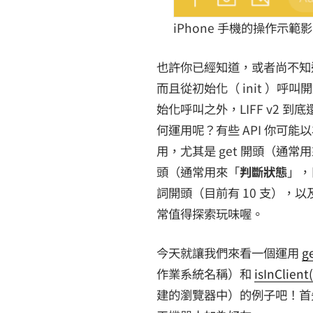
iPhone 手機的操作示範
也許你已經知道，或者尚不知道，
而且從初始化（ init ）
始化呼叫之外，LIFF v2 到
何運用呢？有些 API 你可
用，尤其是 get 開頭（通常
頭（通常用來「
判斷狀態
」，
詞開頭（目前有 10 支），以及
常值得探索玩味喔。
今天就讓我們來看一個運用
g
作業系統名稱）和
isInClient(
建的瀏覽器中）的例子吧！首先