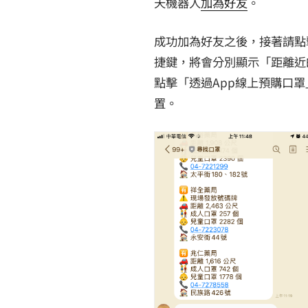
天機器人
加為好友
。
成功加為好友之後，接著請點
捷鍵，將會分別顯示「距離近的
點擊「透過App線上預購口
置。