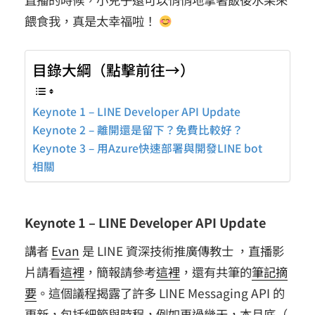
餵食我，真是太幸福啦！
目錄大綱（點擊前往→）
Keynote 1 – LINE Developer API Update
Keynote 2 – 離開還是留下？免費比較好？
Keynote 3 – 用Azure快速部署與開發LINE bot
相關
Keynote 1 – LINE Developer API Update
講者
Evan
是 LINE 資深技術推廣傳教士 ，直播影
片請看
這裡
，簡報請參考
這裡
，還有共筆的
筆記摘
要
。這個議程揭露了許多 LINE Messaging API 的
更新，包括細節與時程，例如再過幾天，本月底（