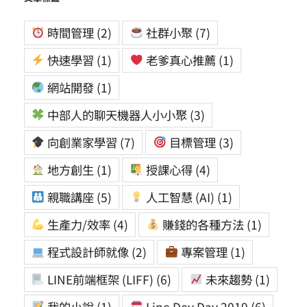
時間管理
(2)
社群小聚
(7)
快速學習
(1)
老爹真心推薦
(1)
網站開發
(1)
中部人的聊天機器人小小聚
(3)
向創業家學習
(7)
目標管理
(3)
地方創生
(1)
授課心得
(4)
親職講座
(5)
人工智慧 (AI)
(1)
生產力/效率
(4)
賺錢的各種方法
(1)
程式設計師就像
(2)
專案管理
(1)
LINE前端框架 (LIFF)
(6)
未來趨勢
(1)
我的小說
(1)
Line Dev Day 2019
(6)