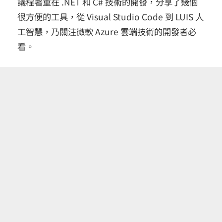
議程著重在 .NET 和 C# 技術的開發，分享了幾個
很方便的工具，從 Visual Studio Code 到 LUIS 人
工智慧，乃關注微軟 Azure 雲端技術的開發者必
看。