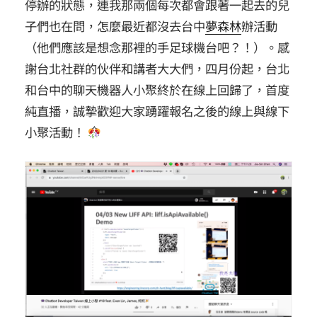
停辦的狀態，連我那兩個每次都會跟著一起去的兒
子們也在問，怎麼最近都沒去台中
夢森林
辦活動
（他們應該是想念那裡的手足球機台吧？！）。感
謝台北社群的伙伴和講者大大們，四月份起，台北
和台中的聊天機器人小聚終於在線上回歸了，首度
純直播，誠摯歡迎大家踴躍報名之後的線上與線下
小聚活動！