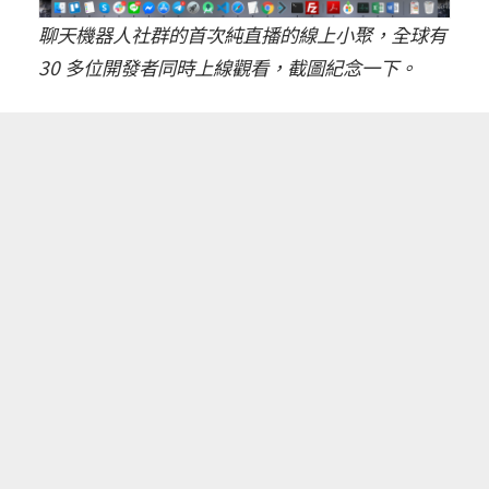
聊天機器人社群的首次純直播的線上小聚，全球有
30 多位開發者同時上線觀看，截圖紀念一下。