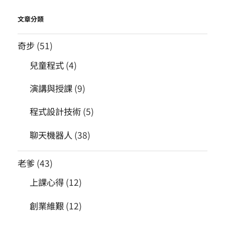
文章分類
奇步
(51)
兒童程式
(4)
演講與授課
(9)
程式設計技術
(5)
聊天機器人
(38)
老爹
(43)
上課心得
(12)
創業維艱
(12)