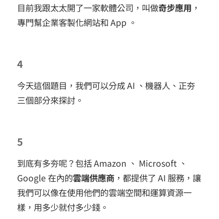
目前我跟太太開了一家軟體公司，叫做
奇步應用
，
專門幫企業客製化網站和 App 。
4
今天這個題目，我們可以分成 AI 、機器人、正夯
三個部分來探討。
5
到底有多夯呢？包括 Amazon 、 Microsoft 、
Google 在內的
雲端供應商
，都提供了 AI 服務，讓
我們可以像在使用他們的雲端空間和運算資源一
樣，用多少就付多少錢。