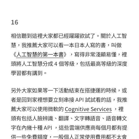
16
相信聽到這裡大家都已經躍躍欲試了。關於人工智
慧，我推薦大家可以看一本日本人寫的書，叫做
《
人工智慧的第一本書
》，寫得非常淺顯易懂，裡
頭將人工智慧分成 4 個等級，包括最高等級的深度
學習都有講到。
另外大家如果等一下活動結束在搭捷運的時候，或
者是回到家裡想要立刻串接 API 試試看的話，我推
薦大家可以使用微軟的
Cognitive Services
，裡
頭有包括人臉辨識、翻譯、文字轉語音、語音轉文
字在內幾十種 API ，這些雲端供應商每個月都有提
供一些免費額度，一般個人正常使用費用都不太會