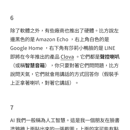
6
除了軟體之外，有些廠商也推出了硬體。比方說左
邊黑色的是 Amazon Echo ，右上角白色的是
Google Home ，右下角有莎莉小鴨臉的是 LINE
即將在今年推出的產品
Clova
。它們都是
聲控喇叭
（或稱
智慧音箱
），你只要對著它們問問題，比方
說問天氣，它們就會用講話的方式回答你（假裝手
上正拿著喇叭，對著它講話）。
7
AI 我們一般稱為人工智慧。這是我一個朋友在臉書
塗鴉牆上面貼出來的一張截圖，上面的字可能有點