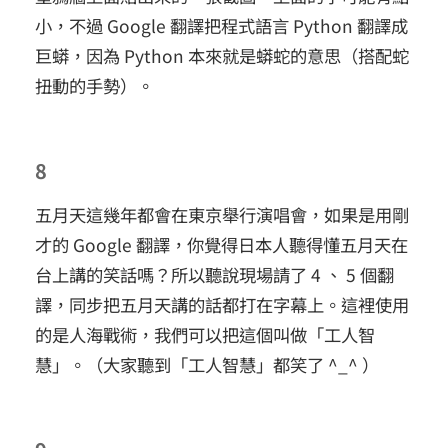
小，不過 Google 翻譯把程式語言 Python 翻譯成
巨蟒，因為 Python 本來就是蟒蛇的意思（搭配蛇
扭動的手勢）。
8
五月天這幾年都會在東京舉行演唱會，如果是用剛
才的 Google 翻譯，你覺得日本人聽得懂五月天在
台上講的笑話嗎？所以聽說現場請了 4 、 5 個翻
譯，同步把五月天講的話都打在字幕上。這裡使用
的是人海戰術，我們可以把這個叫做「工人智
慧」。（大家聽到「工人智慧」都笑了 ^_^ ）