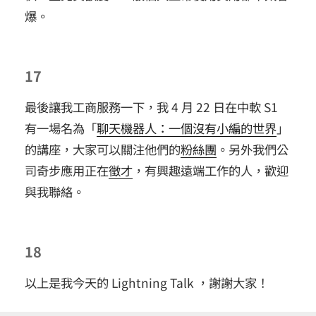
爆。
17
最後讓我工商服務一下，我 4 月 22 日在中軟 S1
有一場名為「
聊天機器人：一個沒有小編的世界
」
的講座，大家可以關注他們的
粉絲團
。另外我們公
司奇步應用正在
徵才
，有興趣遠端工作的人，歡迎
與我聯絡。
18
以上是我今天的 Lightning Talk ，謝謝大家！