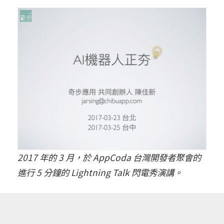
2017 年的 3 月，於 AppCoda 台灣開發者聚會的
進行 5 分鐘的 Lightning Talk 閃電秀演講。