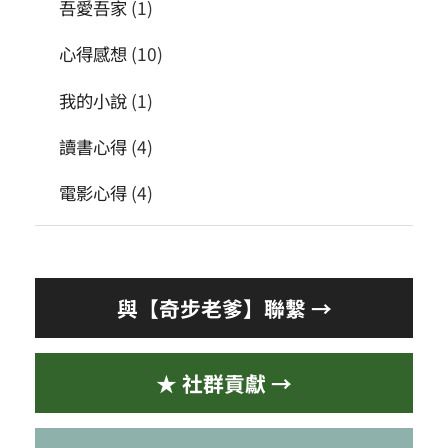
吾愛吾家
(1)
心得感想
(10)
我的小說
(1)
讀書心得
(4)
電影心得
(4)
與【奇步老爹】聯繫 →
★ 社群貢獻 →